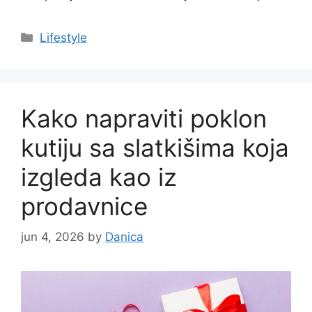
Categories
Lifestyle
Kako napraviti poklon
kutiju sa slatkišima koja
izgleda kao iz
prodavnice
jun 4, 2026
by
Danica