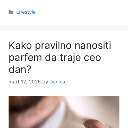
Categories
Lifestyle
Kako pravilno nanositi
parfem da traje ceo
dan?
mart 12, 2026
by
Danica