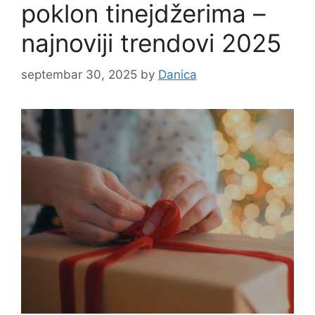
poklon tinejdžerima –
najnoviji trendovi 2025
septembar 30, 2025
by
Danica