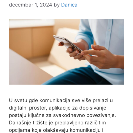
decembar 1, 2024
by
Danica
U svetu gde komunikacija sve više prelazi u
digitalni prostor, aplikacije za dopisivanje
postaju ključne za svakodnevno povezivanje.
Današnje tržište je preplavljeno različitim
opcijama koje olakšavaju komunikaciju i