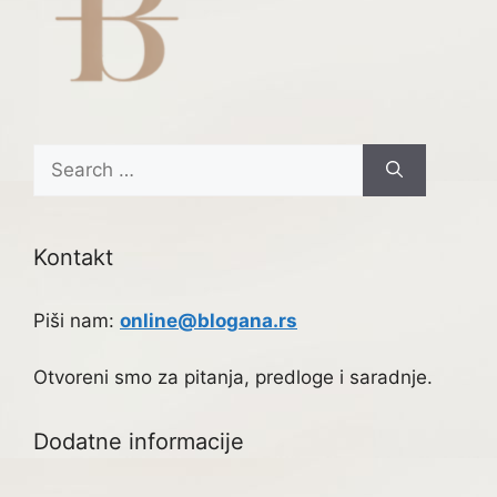
Search
for:
Kontakt
Piši nam:
online@blogana.rs
Otvoreni smo za pitanja, predloge i saradnje.
Dodatne informacije