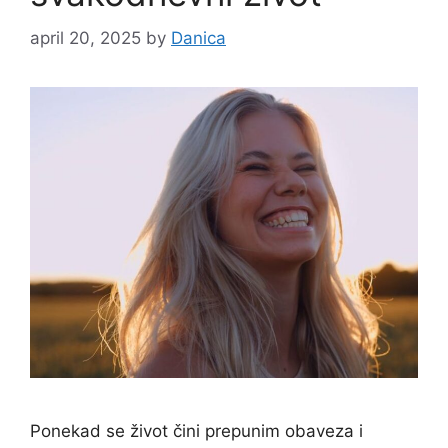
april 20, 2025
by
Danica
Ponekad se život čini prepunim obaveza i