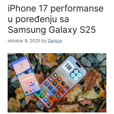
iPhone 17 performanse
u poređenju sa
Samsung Galaxy S25
oktobar 8, 2025
by
Danica