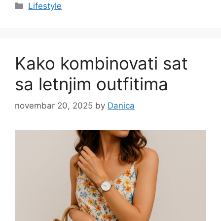
Categories
Lifestyle
Kako kombinovati sat
sa letnjim outfitima
novembar 20, 2025
by
Danica