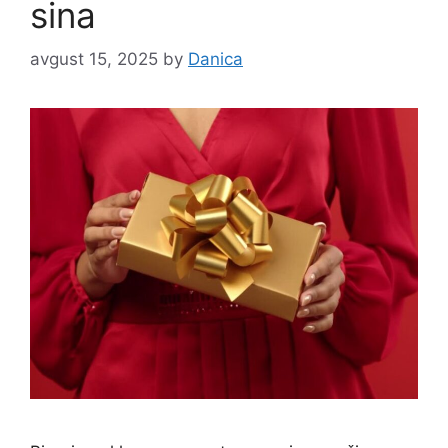
sina
avgust 15, 2025
by
Danica