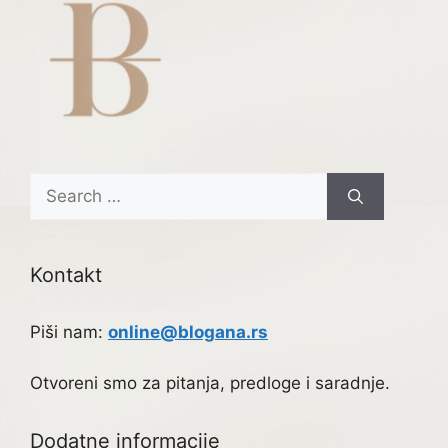
Search
for:
Kontakt
Piši nam:
online@blogana.rs
Otvoreni smo za pitanja, predloge i saradnje.
Dodatne informacije