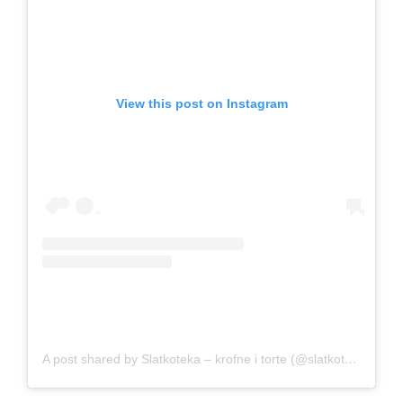
View this post on Instagram
A post shared by Slatkoteka – krofne i torte (@slatkoteka)