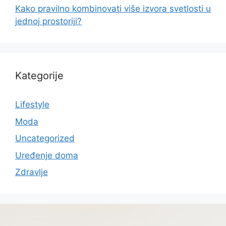
Kako pravilno kombinovati više izvora svetlosti u
jednoj prostoriji?
Kategorije
Lifestyle
Moda
Uncategorized
Uređenje doma
Zdravlje