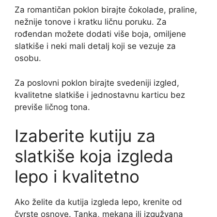
Za romantičan poklon birajte čokolade, praline,
nežnije tonove i kratku ličnu poruku. Za
rođendan možete dodati više boja, omiljene
slatkiše i neki mali detalj koji se vezuje za
osobu.
Za poslovni poklon birajte svedeniji izgled,
kvalitetne slatkiše i jednostavnu karticu bez
previše ličnog tona.
Izaberite kutiju za
slatkiše koja izgleda
lepo i kvalitetno
Ako želite da kutija izgleda lepo, krenite od
čvrste osnove. Tanka, mekana ili izgužvana