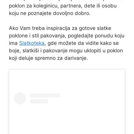
poklon za koleginicu, partnera, dete ili osobu
koju ne poznajete dovoljno dobro.
Ako Vam treba inspiracija za gotove slatke
poklone i stil pakovanja, pogledajte ponudu koju
ima
Slatkoteka
, gde možete da vidite kako se
boje, slatkiši i pakovanje mogu uklopiti u poklon
koji deluje spremno za darivanje.