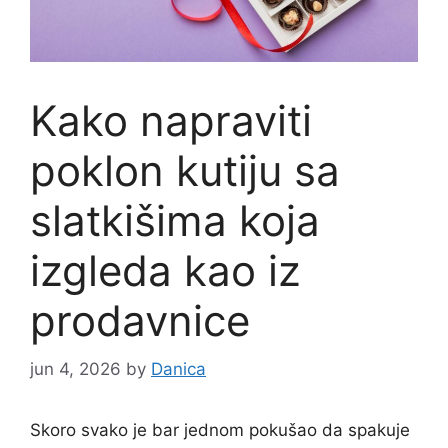
Kako napraviti
poklon kutiju sa
slatkišima koja
izgleda kao iz
prodavnice
jun 4, 2026
by
Danica
Skoro svako je bar jednom pokušao da spakuje