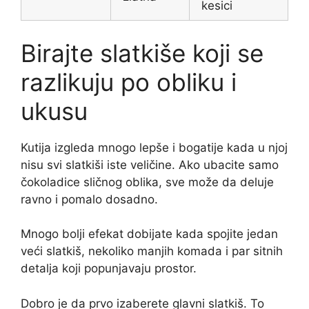
kesici
Birajte slatkiše koji se
razlikuju po obliku i
ukusu
Kutija izgleda mnogo lepše i bogatije kada u njoj
nisu svi slatkiši iste veličine. Ako ubacite samo
čokoladice sličnog oblika, sve može da deluje
ravno i pomalo dosadno.
Mnogo bolji efekat dobijate kada spojite jedan
veći slatkiš, nekoliko manjih komada i par sitnih
detalja koji popunjavaju prostor.
Dobro je da prvo izaberete glavni slatkiš. To